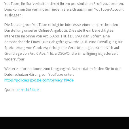
YouTube, Ihr Surfverhalten direkt Ihrem persönlichen Profil zuzuordnen.
Dies können Sie verhindern, indem Sie sich aus Ihrem YouTube-Account
ausloggen.
Die Nutzung von YouTube erfolgt im Interesse einer ansprechenden
Darstellung unserer Online-Angebote. Dies stellt ein berechtigtes
Interesse im Sinne von Art. 6 Abs. 1 lit. f DSGVO dar. Sofern eine
entsprechende Einwilligung abgefragt wurde (z. B. eine Einwilligung zur
Speicherung von Cookies), erfolgt die Verarbeitung ausschließlich auf
Grundlage von Art. 6 Abs. 1 lit. a DSGVO; die Einwilligung ist jederzeit
widerrufbar.
Weitere Informationen zum Umgang mit Nutzerdaten finden Sie in der
Datenschutzerklärung von YouTube unter:
https://policies.google.com/privacy?hl=de
.
Quelle:
e-recht24.de