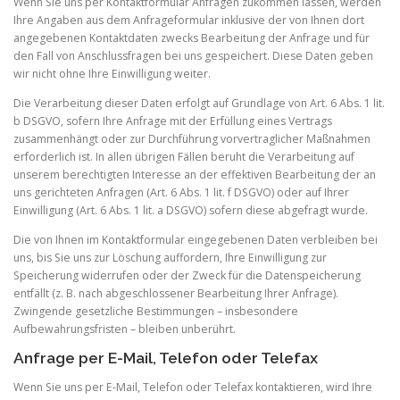
Wenn Sie uns per Kontaktformular Anfragen zukommen lassen, werden
Ihre Angaben aus dem Anfrageformular inklusive der von Ihnen dort
angegebenen Kontaktdaten zwecks Bearbeitung der Anfrage und für
den Fall von Anschlussfragen bei uns gespeichert. Diese Daten geben
wir nicht ohne Ihre Einwilligung weiter.
Die Verarbeitung dieser Daten erfolgt auf Grundlage von Art. 6 Abs. 1 lit.
b DSGVO, sofern Ihre Anfrage mit der Erfüllung eines Vertrags
zusammenhängt oder zur Durchführung vorvertraglicher Maßnahmen
erforderlich ist. In allen übrigen Fällen beruht die Verarbeitung auf
unserem berechtigten Interesse an der effektiven Bearbeitung der an
uns gerichteten Anfragen (Art. 6 Abs. 1 lit. f DSGVO) oder auf Ihrer
Einwilligung (Art. 6 Abs. 1 lit. a DSGVO) sofern diese abgefragt wurde.
Die von Ihnen im Kontaktformular eingegebenen Daten verbleiben bei
uns, bis Sie uns zur Löschung auffordern, Ihre Einwilligung zur
Speicherung widerrufen oder der Zweck für die Datenspeicherung
entfällt (z. B. nach abgeschlossener Bearbeitung Ihrer Anfrage).
Zwingende gesetzliche Bestimmungen – insbesondere
Aufbewahrungsfristen – bleiben unberührt.
Anfrage per E-Mail, Telefon oder Telefax
Wenn Sie uns per E-Mail, Telefon oder Telefax kontaktieren, wird Ihre