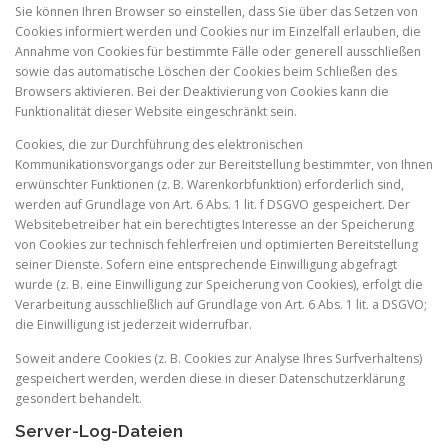
Sie können Ihren Browser so einstellen, dass Sie über das Setzen von
Cookies informiert werden und Cookies nur im Einzelfall erlauben, die
Annahme von Cookies für bestimmte Fälle oder generell ausschließen
sowie das automatische Löschen der Cookies beim Schließen des
Browsers aktivieren. Bei der Deaktivierung von Cookies kann die
Funktionalität dieser Website eingeschränkt sein.
Cookies, die zur Durchführung des elektronischen
Kommunikationsvorgangs oder zur Bereitstellung bestimmter, von Ihnen
erwünschter Funktionen (z. B. Warenkorbfunktion) erforderlich sind,
werden auf Grundlage von Art. 6 Abs. 1 lit. f DSGVO gespeichert. Der
Websitebetreiber hat ein berechtigtes Interesse an der Speicherung
von Cookies zur technisch fehlerfreien und optimierten Bereitstellung
seiner Dienste. Sofern eine entsprechende Einwilligung abgefragt
wurde (z. B. eine Einwilligung zur Speicherung von Cookies), erfolgt die
Verarbeitung ausschließlich auf Grundlage von Art. 6 Abs. 1 lit. a DSGVO;
die Einwilligung ist jederzeit widerrufbar.
Soweit andere Cookies (z. B. Cookies zur Analyse Ihres Surfverhaltens)
gespeichert werden, werden diese in dieser Datenschutzerklärung
gesondert behandelt.
Server-Log-Dateien