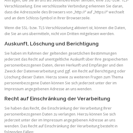
Anfragen, die Sie an uns als Seitenbetreiber senden, eine SSL- bzw. TLS-
Verschlüsselung. Eine verschlüsselte Verbindung erkennen Sie daran,
dass die Adresszeile des Browsers von „http://“ auf „https://“ wechselt
und an dem Schloss-Symbol in Ihrer Browserzeile.
Wenn die SSL- bzw. TLS-Verschlüsselung aktiviert ist, können die Daten,
die Sie an uns übermitteln, nicht von Dritten mitgelesen werden.
Auskunft, Löschung und Berichtigung
Sie haben im Rahmen der geltenden gesetzlichen Bestimmungen
jederzeit das Recht auf unentgeltliche Auskunft über Ihre gespeicherten
personenbezogenen Daten, deren Herkunft und Empfänger und den
Zweck der Datenverarbeitung und ggf. ein Recht auf Berichtigung oder
Löschung dieser Daten. Hierzu sowie zu weiteren Fragen zum Thema
personenbezogene Daten können Sie sich jederzeit unter der im
Impressum angegebenen Adresse an uns wenden.
Recht auf Einschränkung der Verarbeitung
Sie haben das Recht, die Einschränkung der Verarbeitung Ihrer
personenbezogenen Daten zu verlangen. Hierzu können Sie sich
jederzeit unter der im Impressum angegebenen Adresse an uns
wenden. Das Recht auf Einschränkung der Verarbeitung besteht in
folgenden Fällen: