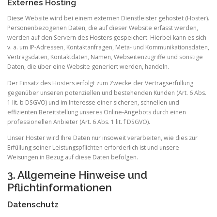
Externes Hosting
Diese Website wird bei einem externen Dienstleister gehostet (Hoster).
Personenbezogenen Daten, die auf dieser Website erfasst werden,
werden auf den Servern des Hosters gespeichert. Hierbei kann es sich
v. a. um IP-Adressen, Kontaktanfragen, Meta- und Kommunikationsdaten,
Vertragsdaten, Kontaktdaten, Namen, Webseitenzugriffe und sonstige
Daten, die über eine Website generiert werden, handeln.
Der Einsatz des Hosters erfolgt zum Zwecke der Vertragserfüllung
gegenüber unseren potenziellen und bestehenden Kunden (Art. 6 Abs.
1 lit. b DSGVO) und im Interesse einer sicheren, schnellen und
effizienten Bereitstellung unseres Online-Angebots durch einen
professionellen Anbieter (Art. 6 Abs. 1 lit. f DSGVO).
Unser Hoster wird Ihre Daten nur insoweit verarbeiten, wie dies zur
Erfüllung seiner Leistungspflichten erforderlich ist und unsere
Weisungen in Bezug auf diese Daten befolgen.
3. Allgemeine Hinweise und
Pflichtinformationen
Datenschutz