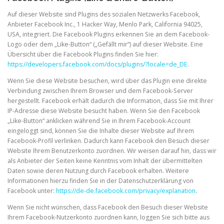
Auf dieser Website sind Plugins des sozialen Netzwerks Facebook,
Anbieter Facebook Inc., 1 Hacker Way, Menlo Park, California 94025,
USA, integriert. Die Facebook Plugins erkennen Sie an dem Facebook-
Logo oder dem „Like-Button“ („Gefällt mir“) auf dieser Website. Eine
Übersicht über die Facebook Plugins finden Sie hier:
https://developers.facebook.com/docs/plugins/?locale=de_DE
.
Wenn Sie diese Website besuchen, wird über das Plugin eine direkte
Verbindung zwischen Ihrem Browser und dem Facebook-Server
hergestellt. Facebook erhält dadurch die Information, dass Sie mit Ihrer
IP-Adresse diese Website besucht haben. Wenn Sie den Facebook
„Like-Button“ anklicken während Sie in Ihrem Facebook-Account
eingeloggt sind, können Sie die Inhalte dieser Website auf Ihrem
Facebook-Profil verlinken. Dadurch kann Facebook den Besuch dieser
Website Ihrem Benutzerkonto zuordnen. Wir weisen darauf hin, dass wir
als Anbieter der Seiten keine Kenntnis vom Inhalt der übermittelten
Daten sowie deren Nutzung durch Facebook erhalten. Weitere
Informationen hierzu finden Sie in der Datenschutzerklärung von
Facebook unter:
https://de-de.facebook.com/privacy/explanation
.
Wenn Sie nicht wünschen, dass Facebook den Besuch dieser Website
Ihrem Facebook-Nutzerkonto zuordnen kann, loggen Sie sich bitte aus