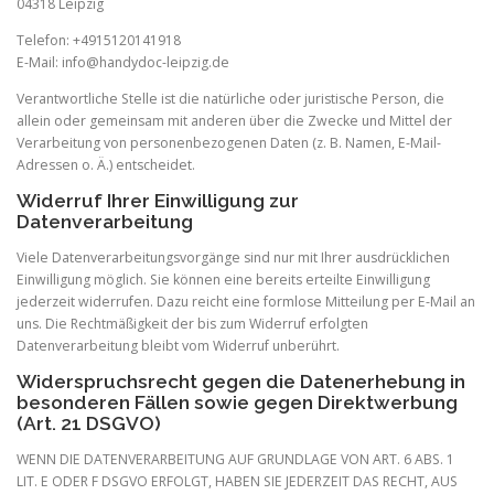
04318 Leipzig
Telefon: +4915120141918
E-Mail: info@handydoc-leipzig.de
Verantwortliche Stelle ist die natürliche oder juristische Person, die
allein oder gemeinsam mit anderen über die Zwecke und Mittel der
Verarbeitung von personenbezogenen Daten (z. B. Namen, E-Mail-
Adressen o. Ä.) entscheidet.
Widerruf Ihrer Einwilligung zur
Datenverarbeitung
Viele Datenverarbeitungsvorgänge sind nur mit Ihrer ausdrücklichen
Einwilligung möglich. Sie können eine bereits erteilte Einwilligung
jederzeit widerrufen. Dazu reicht eine formlose Mitteilung per E-Mail an
uns. Die Rechtmäßigkeit der bis zum Widerruf erfolgten
Datenverarbeitung bleibt vom Widerruf unberührt.
Widerspruchsrecht gegen die Datenerhebung in
besonderen Fällen sowie gegen Direktwerbung
(Art. 21 DSGVO)
WENN DIE DATENVERARBEITUNG AUF GRUNDLAGE VON ART. 6 ABS. 1
LIT. E ODER F DSGVO ERFOLGT, HABEN SIE JEDERZEIT DAS RECHT, AUS