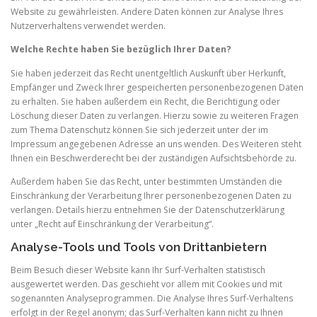
Website zu gewährleisten. Andere Daten können zur Analyse Ihres
Nutzerverhaltens verwendet werden.
Welche Rechte haben Sie bezüglich Ihrer Daten?
Sie haben jederzeit das Recht unentgeltlich Auskunft über Herkunft,
Empfänger und Zweck Ihrer gespeicherten personenbezogenen Daten
zu erhalten. Sie haben außerdem ein Recht, die Berichtigung oder
Löschung dieser Daten zu verlangen. Hierzu sowie zu weiteren Fragen
zum Thema Datenschutz können Sie sich jederzeit unter der im
Impressum angegebenen Adresse an uns wenden. Des Weiteren steht
Ihnen ein Beschwerderecht bei der zuständigen Aufsichtsbehörde zu.
Außerdem haben Sie das Recht, unter bestimmten Umständen die
Einschränkung der Verarbeitung Ihrer personenbezogenen Daten zu
verlangen. Details hierzu entnehmen Sie der Datenschutzerklärung
unter „Recht auf Einschränkung der Verarbeitung“.
Analyse-Tools und Tools von Drittanbietern
Beim Besuch dieser Website kann Ihr Surf-Verhalten statistisch
ausgewertet werden. Das geschieht vor allem mit Cookies und mit
sogenannten Analyseprogrammen. Die Analyse Ihres Surf-Verhaltens
erfolgt in der Regel anonym; das Surf-Verhalten kann nicht zu Ihnen