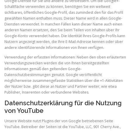
Google-Dienste für Sie und andere zu verbessern. Um die Google+-
Schaltfläche verwenden zu können, benötigen Sie ein weltweit
sichtbares, öffentliches Google-Profil, das zumindest den für das Profil
gewählten Namen enthalten muss. Dieser Name wird in allen Google-
Diensten verwendet. In manchen Fällen kann dieser Name auch einen
anderen Namen ersetzen, den Sie beim Teilen von Inhalten über Ihr
Google-Konto verwendet haben. Die Identität Ihres Google-Profils kann
Nutzern angezeigt werden, die Ihre E-Mail-Adresse kennen oder über
andere identifizierende Informationen von Ihnen verfügen.
Verwendung der erfassten Informationen: Neben den oben erläuterten
Verwendungszwecken werden die von Ihnen bereitgestellten
Informationen gemäß den geltenden Google-
Datenschutzbestimmungen genutzt. Google veröffentlicht
möglicherweise zusammengefasste Statistiken über die +1-Aktivitäten
der Nutzer bzw. gibt diese an Nutzer und Partner weiter, wie etwa
Publisher, Inserenten oder verbundene Websites.
Datenschutzerklärung für die Nutzung
von YouTube
Unsere Website nutzt Plugins der von Google betriebenen Seite
YouTube. Betreiber der Seiten ist die YouTube, LLC, 901 Cherry Ave.,