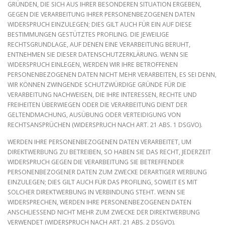
GRÜNDEN, DIE SICH AUS IHRER BESONDEREN SITUATION ERGEBEN,
GEGEN DIE VERARBEITUNG IHRER PERSONENBEZOGENEN DATEN
WIDERSPRUCH EINZULEGEN; DIES GILT AUCH FÜR EIN AUF DIESE
BESTIMMUNGEN GESTÜTZTES PROFILING. DIE JEWEILIGE
RECHTSGRUNDLAGE, AUF DENEN EINE VERARBEITUNG BERUHT,
ENTNEHMEN SIE DIESER DATENSCHUTZERKLÄRUNG. WENN SIE
WIDERSPRUCH EINLEGEN, WERDEN WIR IHRE BETROFFENEN
PERSONENBEZOGENEN DATEN NICHT MEHR VERARBEITEN, ES SEI DENN,
WIR KÖNNEN ZWINGENDE SCHUTZWÜRDIGE GRÜNDE FÜR DIE
VERARBEITUNG NACHWEISEN, DIE IHRE INTERESSEN, RECHTE UND
FREIHEITEN ÜBERWIEGEN ODER DIE VERARBEITUNG DIENT DER
GELTENDMACHUNG, AUSÜBUNG ODER VERTEIDIGUNG VON
RECHTSANSPRÜCHEN (WIDERSPRUCH NACH ART. 21 ABS. 1 DSGVO).
WERDEN IHRE PERSONENBEZOGENEN DATEN VERARBEITET, UM
DIREKTWERBUNG ZU BETREIBEN, SO HABEN SIE DAS RECHT, JEDERZEIT
WIDERSPRUCH GEGEN DIE VERARBEITUNG SIE BETREFFENDER
PERSONENBEZOGENER DATEN ZUM ZWECKE DERARTIGER WERBUNG
EINZULEGEN; DIES GILT AUCH FÜR DAS PROFILING, SOWEIT ES MIT
SOLCHER DIREKTWERBUNG IN VERBINDUNG STEHT. WENN SIE
WIDERSPRECHEN, WERDEN IHRE PERSONENBEZOGENEN DATEN
ANSCHLIESSEND NICHT MEHR ZUM ZWECKE DER DIREKTWERBUNG
VERWENDET (WIDERSPRUCH NACH ART. 21 ABS. 2 DSGVO).