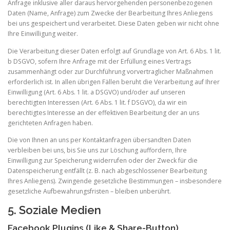
Anfrage inklusive aller daraus hervorgehenden personenbezogenen
Daten (Name, Anfrage) zum Zwecke der Bearbeitung Ihres Anliegens
bei uns gespeichert und verarbeitet. Diese Daten geben wir nicht ohne
Ihre Einwilligung weiter.
Die Verarbeitung dieser Daten erfolgt auf Grundlage von Art. 6 Abs. 1 lit.
b DSGVO, sofern Ihre Anfrage mit der Erfüllung eines Vertrags
zusammenhängt oder zur Durchführung vorvertraglicher Maßnahmen
erforderlich ist. In allen übrigen Fällen beruht die Verarbeitung auf Ihrer
Einwilligung (Art. 6 Abs. 1 lit. a DSGVO) und/oder auf unseren
berechtigten Interessen (Art. 6 Abs. 1 lit. f DSGVO), da wir ein
berechtigtes Interesse an der effektiven Bearbeitung der an uns
gerichteten Anfragen haben.
Die von Ihnen an uns per Kontaktanfragen übersandten Daten
verbleiben bei uns, bis Sie uns zur Löschung auffordern, Ihre
Einwilligung zur Speicherung widerrufen oder der Zweck für die
Datenspeicherung entfällt (z. B. nach abgeschlossener Bearbeitung
Ihres Anliegens). Zwingende gesetzliche Bestimmungen – insbesondere
gesetzliche Aufbewahrungsfristen – bleiben unberührt.
5. Soziale Medien
Facebook Plugins (Like & Share-Button)