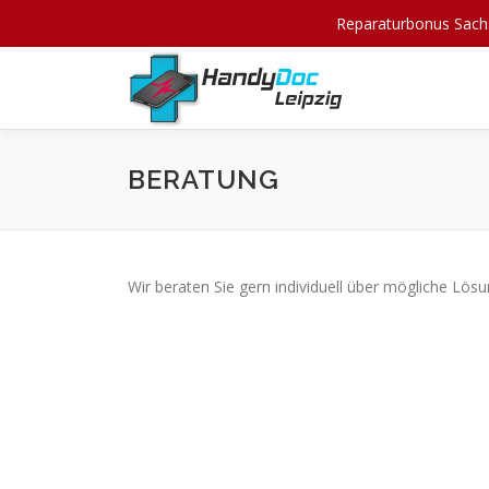
Reparaturbonus Sachs
Zum
Inhalt
springen
BERATUNG
Wir beraten Sie gern individuell über mögliche Lös