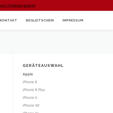
n zum Förderprogramm
KONTAKT
BEGLEITSCHEIN
IMPRESSUM
GERÄTEAUSWAHL
Apple
iPhone 8
iPhone 8 Plus
iPhone X
iPhone XR